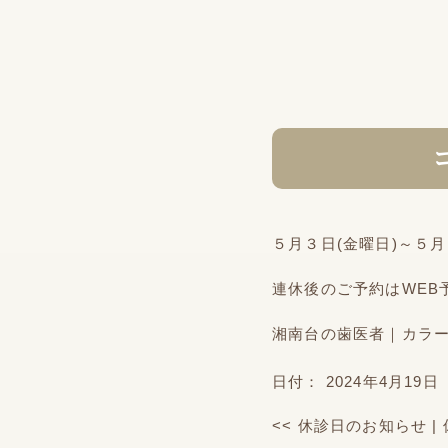
５月３日(金曜日)～５
連休後のご予約はWEB
湘南台の歯医者｜カラ
日付：
2024年4月19日
<<
休診日のお知らせ
|