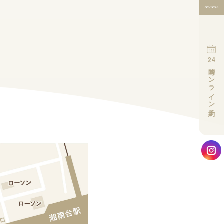
menu
24
時間オンライン予約