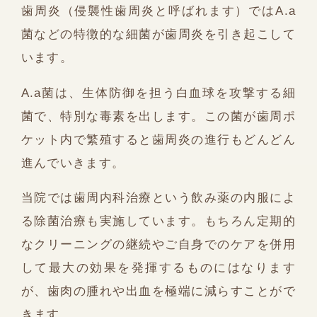
歯周炎（侵襲性歯周炎と呼ばれます）ではA.a
菌などの特徴的な細菌が歯周炎を引き起こして
います。
A.a菌は、生体防御を担う白血球を攻撃する細
菌で、特別な毒素を出します。この菌が歯周ポ
ケット内で繁殖すると歯周炎の進行もどんどん
進んでいきます。
当院では歯周内科治療という飲み薬の内服によ
る除菌治療も実施しています。もちろん定期的
なクリーニングの継続やご自身でのケアを併用
して最大の効果を発揮するものにはなります
が、歯肉の腫れや出血を極端に減らすことがで
きます。