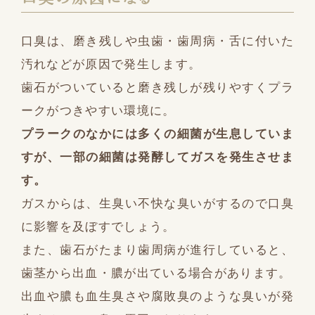
口臭は、磨き残しや虫歯・歯周病・舌に付いた
汚れなどが原因で発生します。
歯石がついていると磨き残しが残りやすくプラ
ークがつきやすい環境に。
プラークのなかには多くの細菌が生息していま
すが、一部の細菌は発酵してガスを発生させま
す。
ガスからは、生臭い不快な臭いがするので口臭
に影響を及ぼすでしょう。
また、歯石がたまり歯周病が進行していると、
歯茎から出血・膿が出ている場合があります。
出血や膿も血生臭さや腐敗臭のような臭いが発