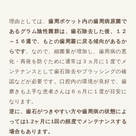
理由としては、
歯周ポケット内の歯周病原菌で
あるグラム陰性菌群は、歯石除去した後、１２
～１６週で、もとの歯周叢に戻る傾向があるか
らです
。なので、細菌量が増加し、歯周病の悪
化・再発を防ぐために通常は３ヵ月に１度でメ
ンテナンスとして歯石除去やブラッシングの確
認などが必要です。口腔内の環境が良好で、歯
磨きも上手な患者さんは６ヵ月に１度が目安に
なります。
逆に、歯石がつきやすい方や歯周病の状態によ
っては1.2ヶ月に1回の頻度でメンテナンスする
場合もあります。