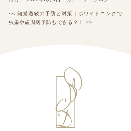
<<
知覚過敏の予防と対策
|
ホワイトニングで
虫歯や歯周病予防もできる？！
>>