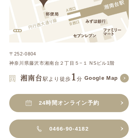
〒252-0804
神奈川県藤沢市湘南台２丁目５−１ NSビル1階
1
湘南台
Google Map
駅より徒歩
分
24時間オンライン予約
0466-90-4182