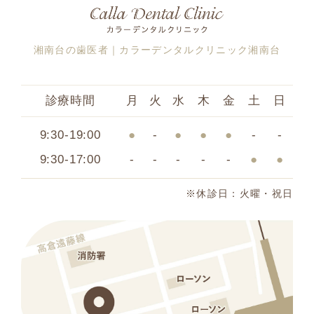
湘南台の歯医者｜カラーデンタルクリニック湘南台
診療時間
月
火
水
木
金
土
日
9:30-19:00
●
-
●
●
●
-
-
9:30-17:00
-
-
-
-
-
●
●
※休診日：火曜・祝日