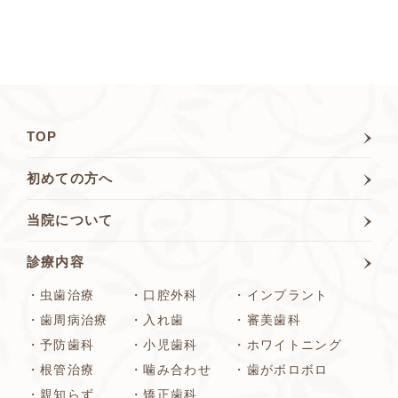
TOP
初めての方へ
当院について
診療内容
・虫歯治療
・口腔外科
・インプラント
・歯周病治療
・入れ歯
・審美歯科
・予防⻭科
・小児歯科
・ホワイトニング
・根管治療
・噛み合わせ
・歯がボロボロ
・親知らず
・矯正歯科