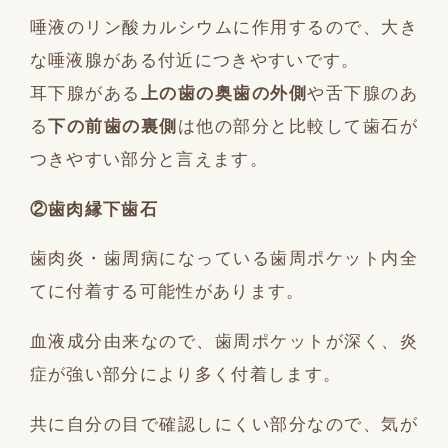
唾液のリン酸カルシウムに作用するので、大き
な唾液腺がある付近につきやすいです。
耳下腺がある
上の歯の奥歯の外側
や舌下腺のあ
る
下の前歯の裏側
は他の部分と比較して歯石が
つきやすい部分と言えます。
②歯肉縁下歯石
歯肉炎・歯周病になっている歯周ポケット内全
てに付着する可能性があります。
血液成分由来なので、歯周ポケットが深く、炎
症が強い部分により多く付着します。
共に自分の目で確認しにくい部分なので、気が